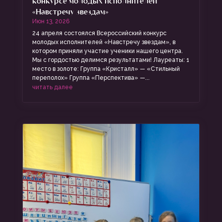
конкурсе молодых исполнителей
«Навстречу звездам»
Июн 13, 2026
24 апреля состоялся Всероссийский конкурс
молодых исполнителей «Навстречу звездам», в
котором приняли участие ученики нашего центра.
Мы с гордостью делимся результатами! Лауреаты: 1
место в золоте: Группа «Кристалл» — «Стильный
переполох» Группа «Перспектива» —...
читать далее