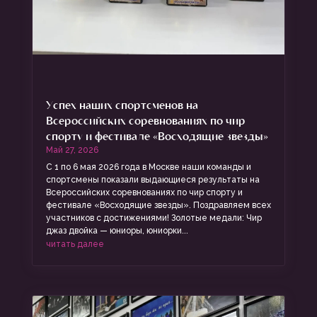
Успех наших спортсменов на
Всероссийских соревнованиях по чир
спорту и фестивале «Восходящие звезды»
Май 27, 2026
С 1 по 6 мая 2026 года в Москве наши команды и
спортсмены показали выдающиеся результаты на
Всероссийских соревнованиях по чир спорту и
фестивале «Восходящие звезды». Поздравляем всех
участников с достижениями! Золотые медали: Чир
джаз двойка — юниоры, юниорки...
читать далее