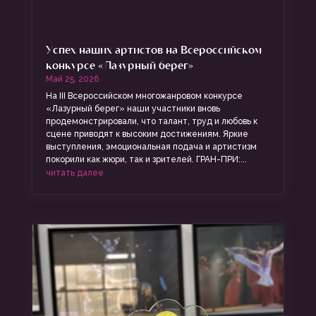
Успех наших артистов на Всероссийском
конкурсе «Лазурный берег»
Май 25, 2026
На III Всероссийском многожанровом конкурсе
«Лазурный берег» наши участники вновь
продемонстрировали, что талант, труд и любовь к
сцене приводят к высоким достижениям. Яркие
выступления, эмоциональная подача и артистизм
покорили как жюри, так и зрителей. ГРАН-ПРИ:...
читать далее