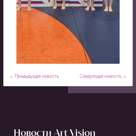
←
Предыдущая новость
Следующая новость
→
Новости Art Vision