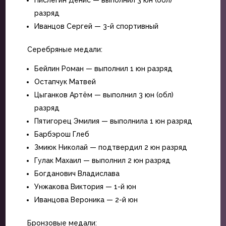
разряд
Иванцов Сергей — 3-й спортивный
Серебряные медали:
Бейлин Роман — выполнил 1 юн разряд
Остапчук Матвей
Цыганков Артём — выполнил 3 юн (обл)
разряд
Пятигорец Эмилия — выполнила 1 юн разряд
Барбэрош Глеб
Змиюк Николай — подтвердил 2 юн разряд
Гулак Махаил — выполнил 2 юн разряд
Богданович Владислава
Унжакова Виктория — 1-й юн
Иванцова Вероника — 2-й юн
Бронзовые медали: