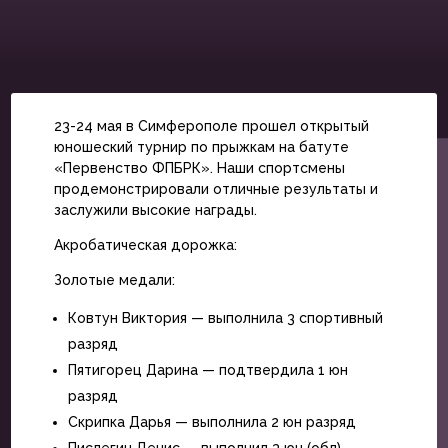
23-24 мая в Симферополе прошел открытый
юношеский турнир по прыжкам на батуте
«Первенство ФПБРК». Наши спортсмены
продемонстрировали отличные результаты и
заслужили высокие награды.
Акробатическая дорожка:
Золотые медали:
Ковтун Виктория — выполнила 3 спортивный
разряд
Пятигорец Дарина — подтвердила 1 юн
разряд
Скрипка Дарья — выполнила 2 юн разряд
Пислегин Денис — выполнил 3 юн (обл)