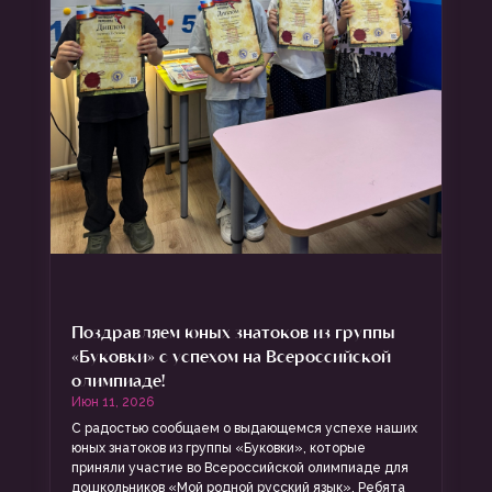
Поздравляем юных знатоков из группы
«Буковки» с успехом на Всероссийской
олимпиаде!
Июн 11, 2026
С радостью сообщаем о выдающемся успехе наших
юных знатоков из группы «Буковки», которые
приняли участие во Всероссийской олимпиаде для
дошкольников «Мой родной русский язык». Ребята