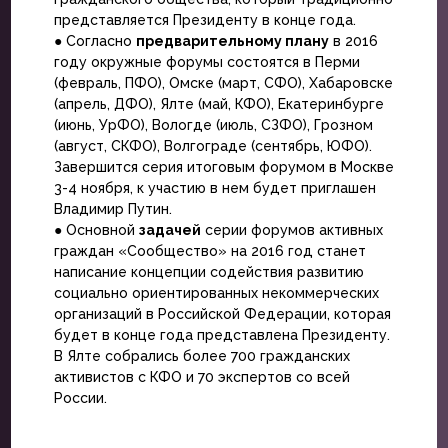
представляется Президенту в конце года.
● Согласно
предварительному плану
в 2016
году окружные форумы состоятся в Перми
(февраль, ПФО), Омске (март, СФО), Хабаровске
(апрель, ДФО), Ялте (май, КФО), Екатеринбурге
(июнь, УрФО), Вологде (июль, СЗФО), Грозном
(август, СКФО), Волгограде (сентябрь, ЮФО).
Завершится серия итоговым форумом в Москве
3-4 ноября, к участию в нем будет приглашен
Владимир Путин.
● Основной
задачей
серии форумов активных
граждан «Сообщество» на 2016 год станет
написание концепции содействия развитию
социально ориентированных некоммерческих
организаций в Российской Федерации, которая
будет в конце года представлена Президенту.
В Ялте собрались более 700 гражданских
активистов с КФО и 70 экспертов со всей
России.