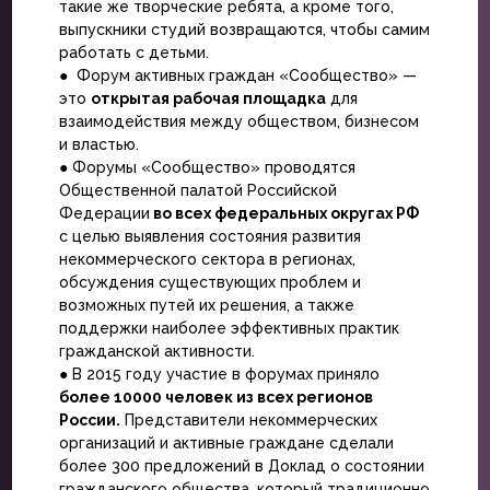
такие же творческие ребята, а кроме того,
выпускники студий возвращаются, чтобы самим
работать с детьми.
● Форум активных граждан «Сообщество» —
это
открытая рабочая площадка
для
взаимодействия между обществом, бизнесом
и властью.
● Форумы «Сообщество» проводятся
Общественной палатой Российской
Федерации
во всех федеральных округах РФ
с целью выявления состояния развития
некоммерческого сектора в регионах,
обсуждения существующих проблем и
возможных путей их решения, а также
поддержки наиболее эффективных практик
гражданской активности.
● В 2015 году участие в форумах приняло
более 10000 человек из всех регионов
России.
Представители некоммерческих
организаций и активные граждане сделали
более 300 предложений в Доклад о состоянии
гражданского общества, который традиционно