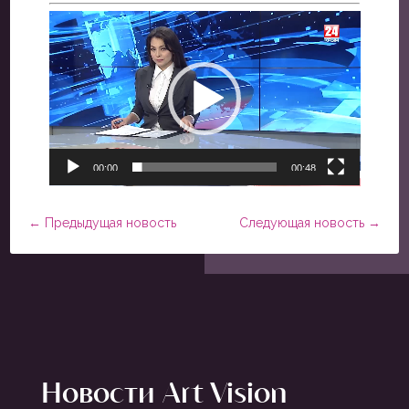
Видеоплеер
00:00
00:48
←
Предыдущая новость
Следующая новость
→
Новости Art Vision