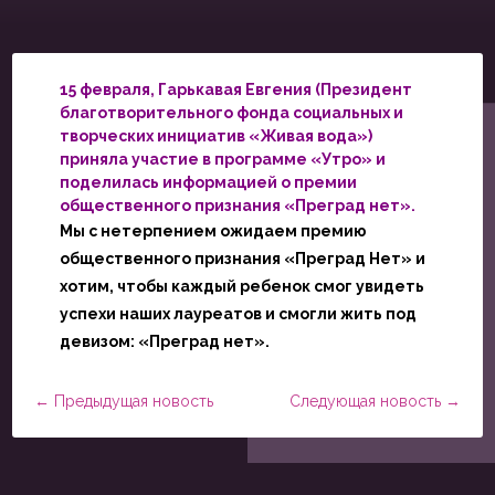
15 февраля, Гарькавая Евгения (Президент
благотворительного фонда социальных и
творческих инициатив «Живая вода»)
приняла участие в программе «Утро» и
поделилась информацией о премии
общественного признания «Преград нет».
Мы с нетерпением ожидаем премию
общественного признания «Преград Нет» и
хотим, чтобы каждый ребенок смог увидеть
успехи наших лауреатов и смогли жить под
девизом: «Преград нет».
←
Предыдущая новость
Следующая новость
→