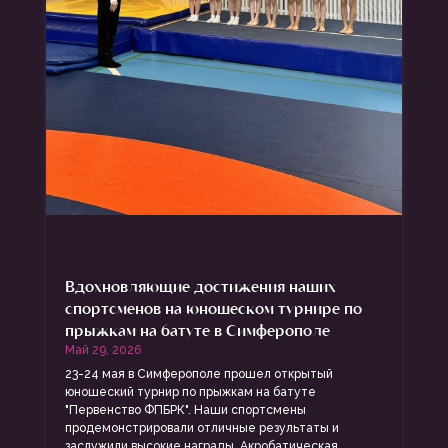
Вдохновляющие достижения наших
спортсменов на юношеском турнире по
прыжкам на батуте в Симферополе
Май 29, 2026
23-24 мая в Симферополе прошел открытый
юношеский турнир по прыжкам на батуте
"Первенство ФПБРК". Наши спортсмены
продемонстрировали отличные результаты и
заслужили высокие награды. Акробатическая