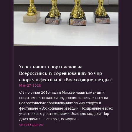
Успех наших спортсменов на
Всероссийских соревнованиях по чир
спорту и фестивале «Восходящие звезды»
Май 27, 2026
С 1 по 6 мая 2026 года в Москве наши команды и
спортсмены показали выдающиеся результаты на
Всероссийских соревнованиях по чир спорту и
фестивале «Восходящие звезды». Поздравляем всех
участников с достижениями! Золотые медали: Чир
джаз двойка — юниоры, юниорки...
читать далее