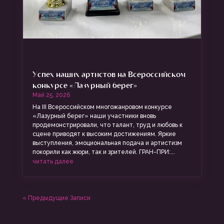
Успех наших артистов на Всероссийском
конкурсе «Лазурный берег»
Май 25, 2026
На III Всероссийском многожанровом конкурсе
«Лазурный берег» наши участники вновь
продемонстрировали, что талант, труд и любовь к
сцене приводят к высоким достижениям. Яркие
выступления, эмоциональная подача и артистизм
покорили как жюри, так и зрителей. ГРАН-ПРИ:...
читать далее
« Предыдущие Записи