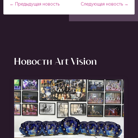
←
Предыдущая новость
Следующая новость
→
Новости Art Vision