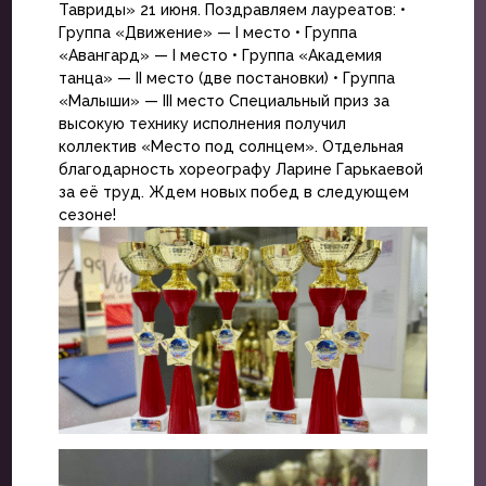
Тавриды» 21 июня. Поздравляем лауреатов: •
Группа «Движение» — I место • Группа
«Авангард» — I место • Группа «Академия
танца» — II место (две постановки) • Группа
«Малыши» — III место Специальный приз за
высокую технику исполнения получил
коллектив «Место под солнцем». Отдельная
благодарность хореографу Ларине Гарькаевой
за её труд. Ждем новых побед в следующем
сезоне!