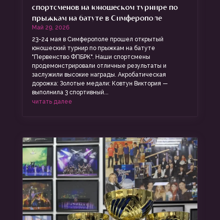
спортсменов на юношеском турнире по
прыжкам на батуте в Симферополе
Май 29, 2026
23-24 мая в Симферополе прошел открытый
юношеский турнир по прыжкам на батуте
"Первенство ФПБРК". Наши спортсмены
продемонстрировали отличные результаты и
заслужили высокие награды. Акробатическая
дорожка: Золотые медали: Ковтун Виктория —
выполнила 3 спортивный...
читать далее