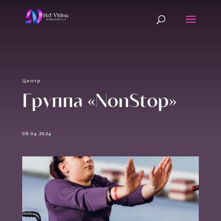
Центр
Группа «NonStop»
08.04.2024