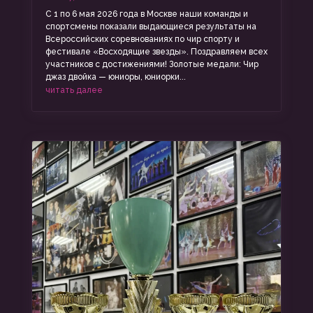
С 1 по 6 мая 2026 года в Москве наши команды и
спортсмены показали выдающиеся результаты на
Всероссийских соревнованиях по чир спорту и
фестивале «Восходящие звезды». Поздравляем всех
участников с достижениями! Золотые медали: Чир
джаз двойка — юниоры, юниорки...
читать далее