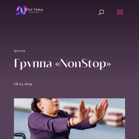
Центр
Группа «NonStop»
08.04.2024