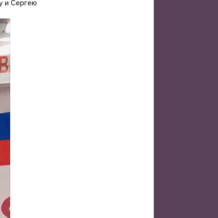
у и Сергею