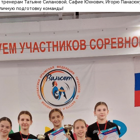
 тренерам Татьяне Силановой, Сафие Юхнович, Игорю Панасюк
тличную подготовку команды!