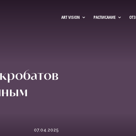
ART VISION
РАСПИСАНИЕ
ОТ
акробатов
шным
07.04.2025