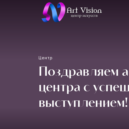
Центр
Поздравляем 
центра с успе
выступлением!