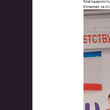
благодарность
Кочанову за о