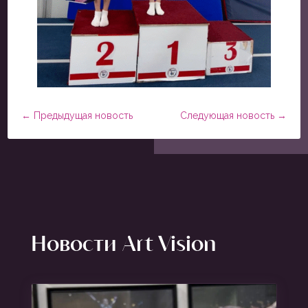
←
Предыдущая новость
Следующая новость
→
Новости Art Vision