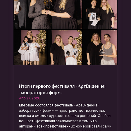
Итоги первого фестиваля «АртВидение:
лаборатория форм»
Апр 27, 2026
Впервые состоялся фестиваль «АртВидение:
лаборатория форм» — пространство творчества,
поиска и смелых художественных решений. Особая
ценность фестиваля заключается в том, что
авторами всех представленных номеров стали сами