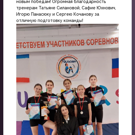
новым победам! Огромная благодарность
тренерам Татьяне Силановой, Сафие Юхнович,
Игорю Панасюку и Сергею Кочанову за
отличную подготовку команды!