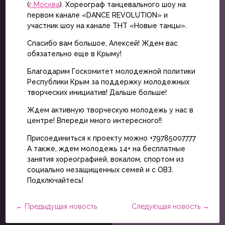
(
г.Москва
). Хореограф танцевального шоу на
первом канале «DANCE REVOLUTION» и
участник шоу на канале ТНТ «Новые танцы».
Спасибо вам большое, Алексей! Ждем вас
обязательно еще в Крыму!
Благодарим Госкомитет молодежной политики
Республики Крым за поддержку молодежных
творческих инициатив! Дальше больше!
Ждем активную творческую молодежь у нас в
центре! Впереди много интересного!!
Присоединиться к проекту можно +79785007777
А также, ждем молодежь 14+ на бесплатные
занятия хореографией, вокалом, спортом из
социально незащищенных семей и с ОВЗ.
Подключайтесь!
←
Предыдущая новость
Следующая новость
→