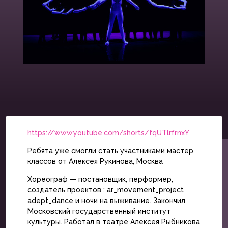
https://www.youtube.com/shorts/fqUTlrfrnxY
Ребята уже смогли стать участниками мастер
классов от Алексея Рукинова, Москва
Хореограф — постановщик, перформер,
создатель проектов : ar_movement_project
adept_dance и ночи на выживание. Закончил
Московский государственный институт
культуры. Работал в театре Алексея Рыбникова