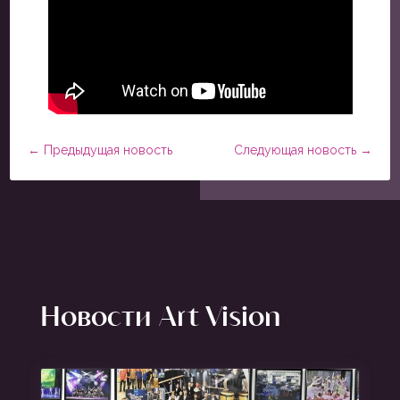
←
Предыдущая новость
Следующая новость
→
Новости Art Vision