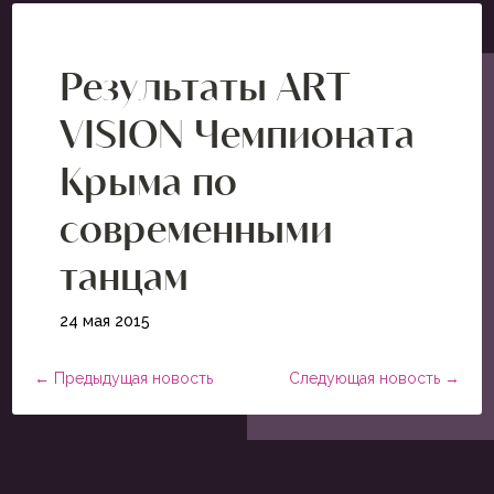
Результаты ART
VISION Чемпионата
Крыма по
современными
танцам
24 мая 2015
←
Предыдущая новость
Следующая новость
→