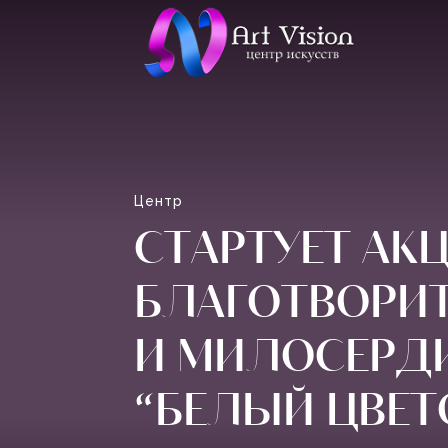
Центр
СТАРТУЕТ АК
БЛАГОТВОРИ
И МИЛОСЕРД
“БЕЛЫЙ ЦВЕТ