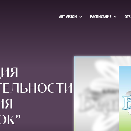
ART VISION
РАСПИСАНИЕ
ОТ
ЦИЯ
ТЕЛЬНОСТИ
ИЯ
ОК”