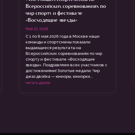
Всероссийских соревнованиях по
чир спорту и фестивале
«Восходящие звезды»
Май 27, 2026
С 1 по 6 мая 2026 года в Москве наши
команды и спортсмены показали
выдающиеся результаты на
Всероссийских соревнованиях по чир
спорту и фестивале «Восходящие
звезды». Поздравляем всех участников с
достижениями! Золотые медали: Чир
джаз двойка — юниоры, юниорки...
читать далее