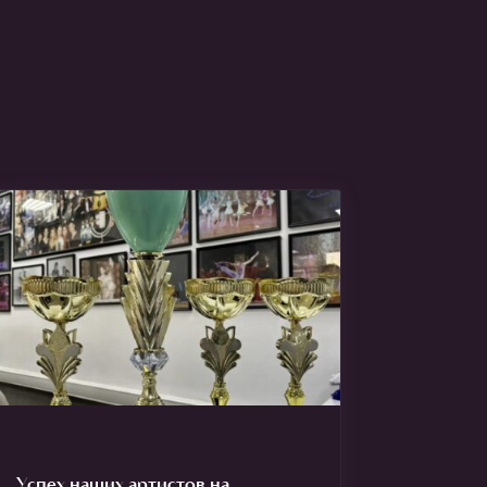
Успех наших артистов на