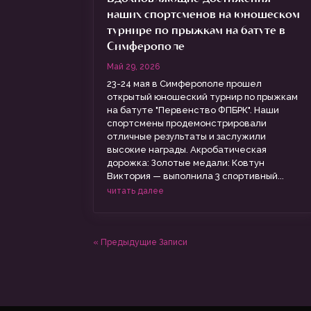
наших спортсменов на юношеском
турнире по прыжкам на батуте в
Симферополе
Май 29, 2026
23-24 мая в Симферополе прошел
открытый юношеский турнир по прыжкам
на батуте "Первенство ФПБРК". Наши
спортсмены продемонстрировали
отличные результаты и заслужили
высокие награды. Акробатическая
дорожка: Золотые медали: Ковтун
Виктория — выполнила 3 спортивный...
читать далее
« Предыдущие Записи