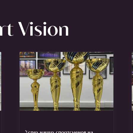
t Vision
Успех наших спортсменов на