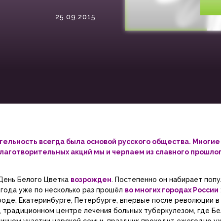
25.09.2015
льность всегда была основой русского общества. Многие
лаготворительных акций мы и черпаем из славного прошло
День Белого Цветка
возрожден
. Постепенно он набирает попу
 года уже по несколько раз прошёл
во многих городах России
оде, Екатеринбурге, Петербурге, впервые после революции в 
е, традиционном центре лечения больных туберкулезом, где Б