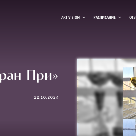
ART VISION
РАСПИСАНИЕ
ОТ
Гран-При»
22.10.2024