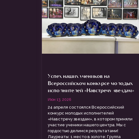
Успех наших учеников на
Всероссийском конкурсе молодых
исполнителей «Навстречу звездам»
Июн 13, 2026
24 апреля состоялся Всероссийский
конкурс молодых исполнителей
«Навстречу звездам», в котором приняли
участие ученики нашего центра. Мы с
гордостью делимся результатами!
Лауреаты: 1 место в золоте: Группа