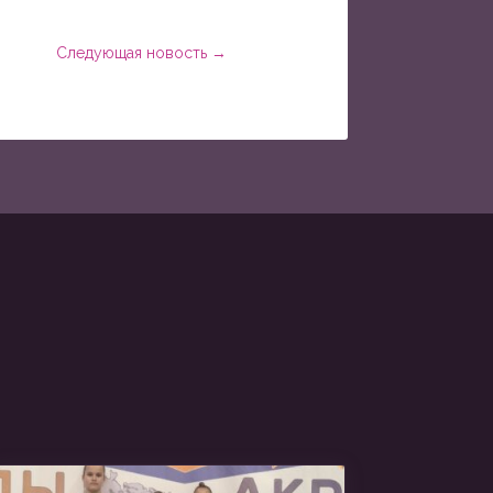
Следующая новость
→