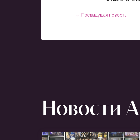
←
Предыдущая новость
Новости Ar