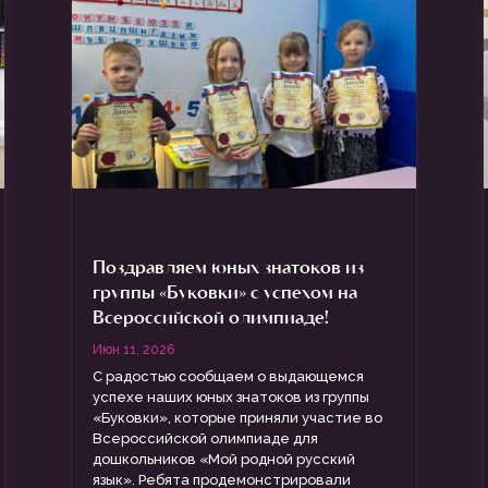
Поздравляем юных знатоков из
группы «Буковки» с успехом на
Всероссийской олимпиаде!
Июн 11, 2026
С радостью сообщаем о выдающемся
успехе наших юных знатоков из группы
«Буковки», которые приняли участие во
Всероссийской олимпиаде для
дошкольников «Мой родной русский
язык». Ребята продемонстрировали