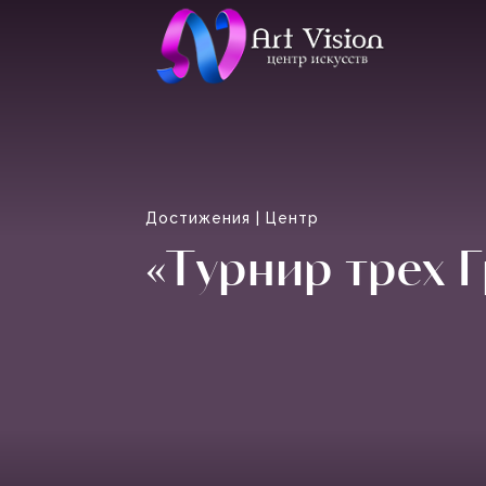
Достижения
|
Центр
«Турнир трех 