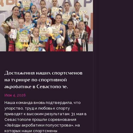
Достижения наших спортсменов
на турнире по спортивной
акробатике в Севастополе.
Июн 4, 2026
Наша команда вновь подтвердила, что
упорство, труд и любовь к спорту
приводят к высоким результатам. 31 мая в
Севастополе прошли соревнования
«Звёзды акробатики полуострова», на
которых наши спортсмены