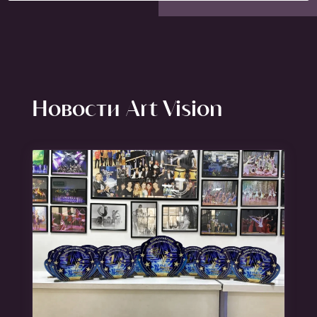
Новости Art Vision