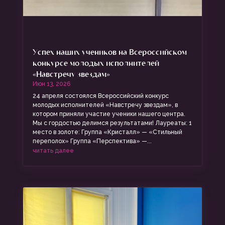
Успех наших учеников на Всероссийском
конкурсе молодых исполнителей
«Навстречу звездам»
Июн 13, 2026
24 апреля состоялся Всероссийский конкурс
молодых исполнителей «Навстречу звездам», в
котором приняли участие ученики нашего центра.
Мы с гордостью делимся результатами! Лауреаты: 1
место в золоте: Группа «Кристалл» — «Стильный
переполох» Группа «Перспектива» —...
читать далее