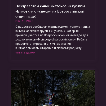
Поздравляем юных знатоков из группы
«Буковки» с успехом на Всероссийской
олимпиаде!
Июн 11, 2026
С радостью сообщаем о выдающемся успехе наших
юных знатоков из группы «Буковки», которые
приняли участие во Всероссийской олимпиаде для
дошкольников «Мой родной русский язык». Ребята
продемонстрировали отличные знания,
внимательность, старание и любовь к родному...
читать далее