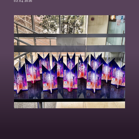
02.04.2026