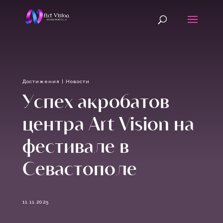
Достижения
|
Новости
Успех акробатов
центра Art Vision на
фестивале в
Севастополе
11.11.2025