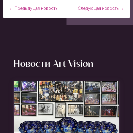
←
Предыдущая новость
Следующая новость
→
Новости Art Vision