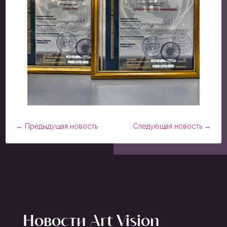
←
Предыдущая новость
Следующая новость
→
Новости Art Vision