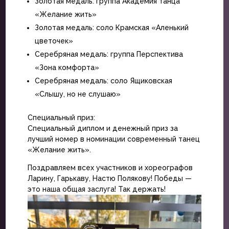
Золотая медаль: группа Академия танца
«Желание жить»
Золотая медаль: соло Крамская «Аленький
цветочек»
Серебряная медаль: группа Перспектива
«Зона комфорта»
Серебряная медаль: соло Ящиковская
«Слышу, но не слушаю»
Специальный приз:
Специальный диплом и денежный приз за
лучший номер в номинации современный танец
«Желание жить».
Поздравляем всех участников и хореографов
Ларину, Гарькаву, Настю Полякову! Победы —
это наша общая заслуга! Так держать!