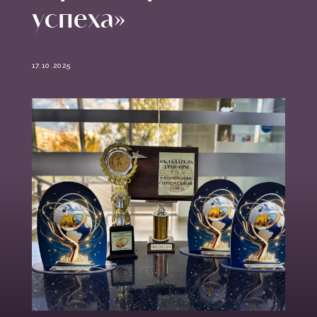
успеха»
17.10.2025