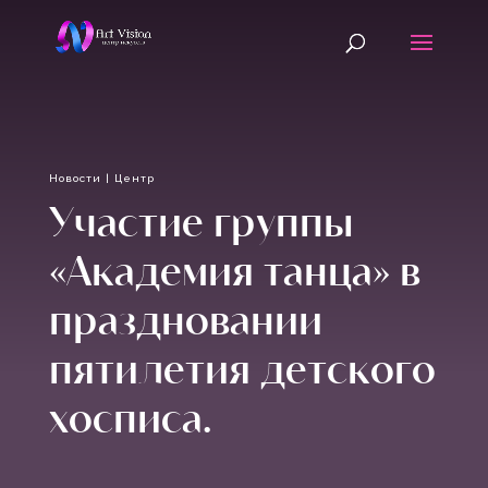
Новости
|
Центр
Участие группы
«Академия танца» в
праздновании
пятилетия детского
хосписа.