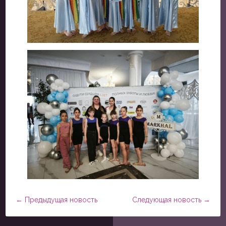
←
Предыдущая новость
Следующая новость
→