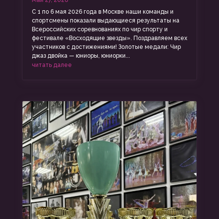
Май 27, 2026
С 1 по 6 мая 2026 года в Москве наши команды и
спортсмены показали выдающиеся результаты на
Всероссийских соревнованиях по чир спорту и
фестивале «Восходящие звезды». Поздравляем всех
участников с достижениями! Золотые медали: Чир
джаз двойка — юниоры, юниорки...
читать далее