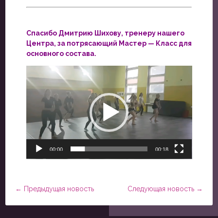
Спасибо Дмитрию Шихову, тренеру нашего
Центра, за потрясающий Мастер — Класс для
основного состава.
Видеоплеер
00:00
00:18
←
Предыдущая новость
Следующая новость
→