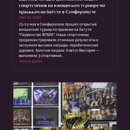
спортсменов на юношеском турнире по
прыжкам на батуте в Симферополе
Май 29, 2026
23-24 мая в Симферополе прошел открытый
юношеский турнир по прыжкам на батуте
"Первенство ФПБРК". Наши спортсмены
продемонстрировали отличные результаты и
заслужили высокие награды. Акробатическая
дорожка: Золотые медали: Ковтун Виктория —
выполнила 3 спортивный...
читать далее