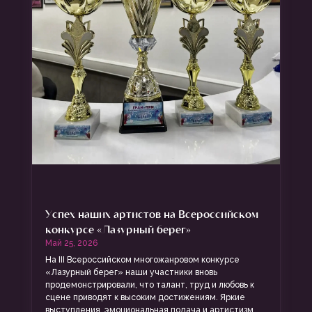
Успех наших артистов на Всероссийском
конкурсе «Лазурный берег»
Май 25, 2026
На III Всероссийском многожанровом конкурсе
«Лазурный берег» наши участники вновь
продемонстрировали, что талант, труд и любовь к
сцене приводят к высоким достижениям. Яркие
выступления, эмоциональная подача и артистизм