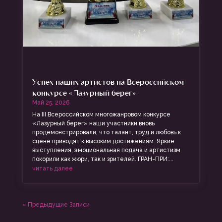
Успех наших артистов на Всероссийском
конкурсе «Лазурный берег»
Май 25, 2026
На III Всероссийском многожанровом конкурсе
«Лазурный берег» наши участники вновь
продемонстрировали, что талант, труд и любовь к
сцене приводят к высоким достижениям. Яркие
выступления, эмоциональная подача и артистизм
покорили как жюри, так и зрителей. ГРАН-ПРИ:...
читать далее
« Предыдущие Записи