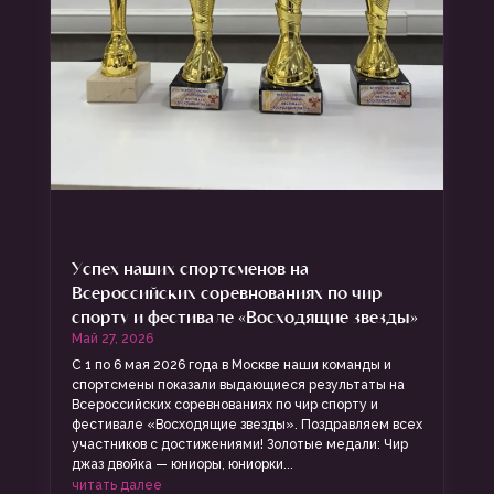
Успех наших спортсменов на
Всероссийских соревнованиях по чир
спорту и фестивале «Восходящие звезды»
Май 27, 2026
С 1 по 6 мая 2026 года в Москве наши команды и
спортсмены показали выдающиеся результаты на
Всероссийских соревнованиях по чир спорту и
фестивале «Восходящие звезды». Поздравляем всех
участников с достижениями! Золотые медали: Чир
джаз двойка — юниоры, юниорки...
читать далее