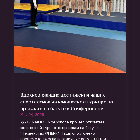
Вдохновляющие достижения наших
спортсменов на юношеском турнире по
прыжкам на батуте в Симферополе
Май 29, 2026
23-24 мая в Симферополе прошел открытый
юношеский турнир по прыжкам на батуте
"Первенство ФПБРК". Наши спортсмены
продемонстрировали отличные результаты и