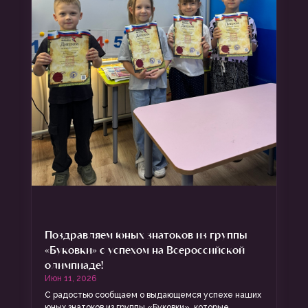
Поздравляем юных знатоков из группы
«Буковки» с успехом на Всероссийской
олимпиаде!
Июн 11, 2026
С радостью сообщаем о выдающемся успехе наших
юных знатоков из группы «Буковки», которые