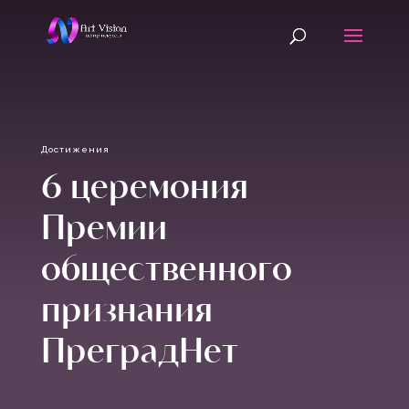
Достижения
6 церемония
Премии
общественного
признания
ПреградНет