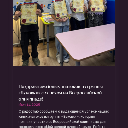
Поздравляем юных знатоков из группы
«Буковки» с успехом на Всероссийской
олимпиаде!
Июн 11, 2026
С радостью сообщаем о выдающемся успехе наших
юных знатоков из группы «Буковки», которые
приняли участие во Всероссийской олимпиаде для
дошкольников «Мой родной русский язык». Ребята