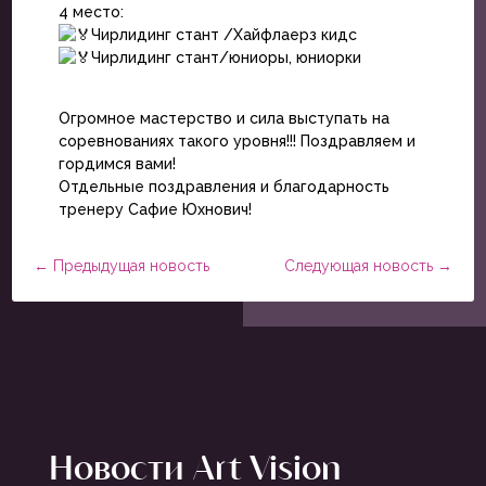
4 место:
Чирлидинг стант /Хайфлаерз кидс
Чирлидинг стант/юниоры, юниорки
Огромное мастерство и сила выступать на
соревнованиях такого уровня!!! Поздравляем и
гордимся вами!
Отдельные поздравления и благодарность
тренеру Сафие Юхнович!
←
Предыдущая новость
Следующая новость
→
Новости Art Vision