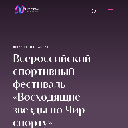
Достижения
|
Центр
Всероссийский
спортивный
фестиваль
«Восходящие
звезды по Чир
спорту»