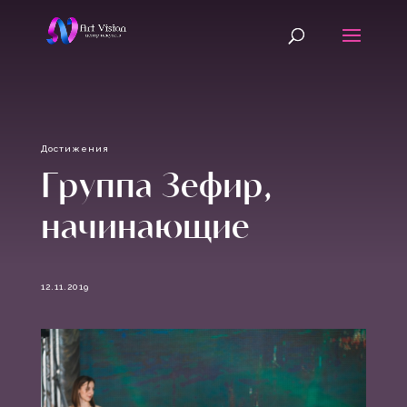
Достижения
Группа Зефир,
начинающие
12.11.2019