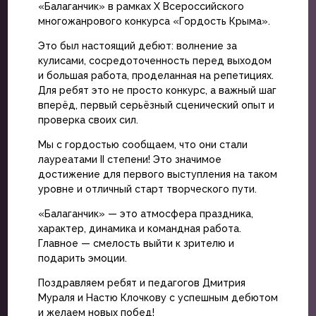
«Балаганчик» в рамках X Всероссийского
многожанрового конкурса «Гордость Крыма».
Это был настоящий дебют: волнение за
кулисами, сосредоточенность перед выходом
и большая работа, проделанная на репетициях.
Для ребят это не просто конкурс, а важный шаг
вперёд, первый серьёзный сценический опыт и
проверка своих сил.
Мы с гордостью сообщаем, что они стали
лауреатами II степени! Это значимое
достижение для первого выступления на таком
уровне и отличный старт творческого пути.
«Балаганчик» — это атмосфера праздника,
характер, динамика и командная работа.
Главное — смелость выйти к зрителю и
подарить эмоции.
Поздравляем ребят и педагогов Дмитрия
Мураля и Настю Клочкову с успешным дебютом
и желаем новых побед!