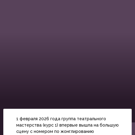
1 февраля 2026 года группа театрального
мастерства (курс 1) впервые вышла на большую
сцену с номером по жонглированию