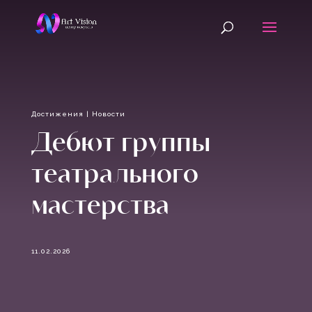
Достижения
|
Новости
Дебют группы
театрального
мастерства
11.02.2026