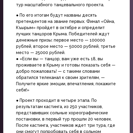
тур масштабного танцевального проекта.
● По его итогам будут названы десять
претендентов на звание первых. Финал «Ойна,
Къырым» пройдет в октябре и определит
лучших танцоров Крыма. Победителей ждут
денежные призы: первое место — 100000
рублей, второе место — 50000 рублей, третье
место — 25000 рублей.
● «Если вы — танцор, вам уже есть 18, вы
проживаете в Крыму и готовы показать себя —
добро пожаловать! — с такими словами
обратился телеканал к своим зрителям, —
Получите яркие эмоции, впечатления, покажите
себя!»
● Проект проходит в четыре этапа. По
результатам кастинга, из 250 участников,
представивших сольные хореографические
постановки, в первый тур прошли 20 человек.
После кастинга, участников ждет три тура, где
они смогут попробовать себя в сольном