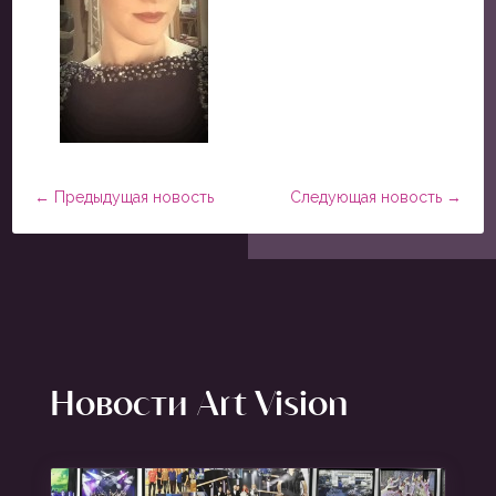
←
Предыдущая новость
Следующая новость
→
Новости Art Vision