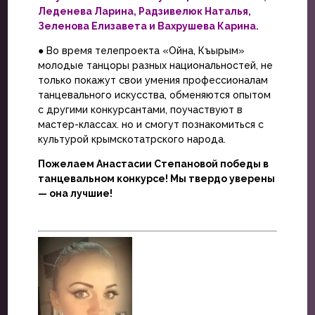
Леденева Ларина, Радзивелюк Наталья,
Зеленова Елизавета и Вахрушева Карина.
● Во время телепроекта «Ойна, Къырым»
молодые танцоры разных национальностей, не
только покажут свои умения профессионалам
танцевального искусства, обменяются опытом
с другими конкурсантами, поучаствуют в
мастер-классах. но и смогут познакомиться с
культурой крымскотатрского народа.
Пожелаем Анастасии Степановой победы в
танцевальном конкурсе! Мы твердо уверены
— она лучшие!