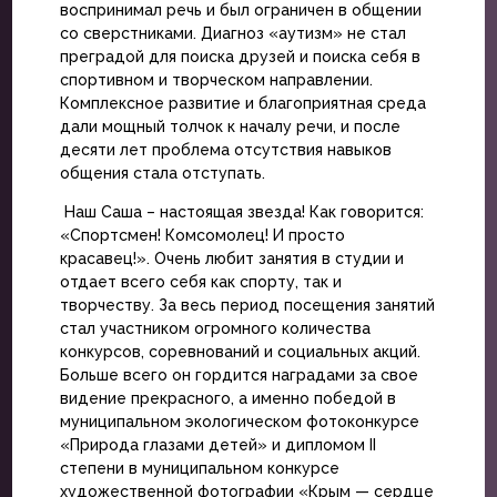
воспринимал речь и был ограничен в общении
со сверстниками. Диагноз «аутизм» не стал
преградой для поиска друзей и поиска себя в
спортивном и творческом направлении.
Комплексное развитие и благоприятная среда
дали мощный толчок к началу речи, и после
десяти лет проблема отсутствия навыков
общения стала отступать.
Наш Саша – настоящая звезда! Как говорится:
«Спортсмен! Комсомолeц! И просто
красавец!». Очень любит занятия в студии и
отдает всего себя как спорту, так и
творчеству. За весь период посещения занятий
стал участником огромного количества
конкурсов, соревнований и социальных акций.
Больше всего он гордится наградами за свое
видение прекрасного, а именно победой в
муниципальном экологическом фотоконкурсе
«Природа глазами детей» и дипломом II
степени в муниципальном конкурсе
художественной фотографии «Крым — сердце