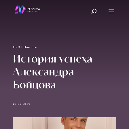
НКО
|
Новости
История успеха
Александра
Бойцова
20.02.2023