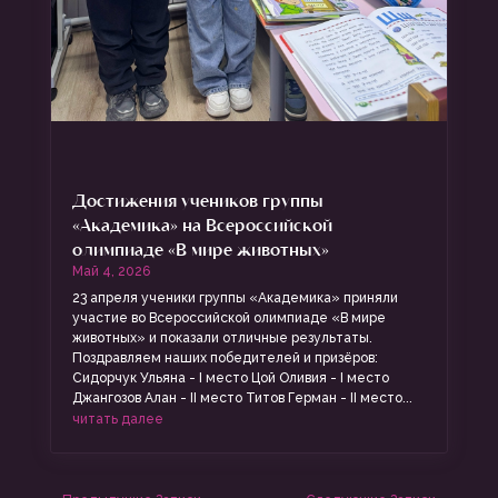
Достижения учеников группы
«Академика» на Всероссийской
олимпиаде «В мире животных»
Май 4, 2026
23 апреля ученики группы «Академика» приняли
участие во Всероссийской олимпиаде «В мире
животных» и показали отличные результаты.
Поздравляем наших победителей и призёров:
Сидорчук Ульяна - I место Цой Оливия - I место
Джангозов Алан - II место Титов Герман - II место...
читать далее