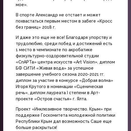
мое».
В спорте Александр не отстает и может
похвастаться первым местом в забеге «Кросс
без границ» 2018 г.
И даже это еще не все! Благодаря упорству и
трудолюбию, среди побед и достижений есть
1 место в чемпионате по акробатике
физкультурно-оздоровительной студии
«СпАРТа» центра искусств «Art Vision», диплом
БФ СИТИ «Живая вода» за успешное
завершение учебного сезона 2020-2021 гг.
диплом за участие в конкурсе «Добрая волна»
Игоря Крутого в номинации «Сценическая
речь», диплом лауреата I степени в Арт-
проекте «Остров счастья» г. Ялта.
Проект «Инклюзивное творчество. Крым» при
поддержке Госкомитета молодежной политики
Республики Крым дал возможность Саше еще
больше раскрыться!