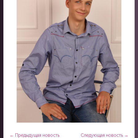
←
Предыдущая новость
Следующая новость
→