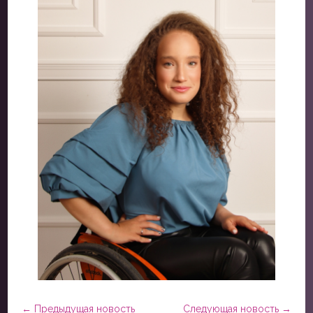
←
Предыдущая новость
Следующая новость
→