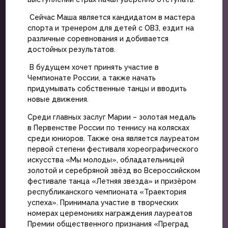
Сейчас Маша является кандидатом в мастера
спорта и тренером для детей с ОВЗ, ездит на
различные соревнования и добивается
достойных результатов.
В будущем хочет принять участие в
Чемпионате России, а также начать
придумывать собственные танцы и вводить
новые движения.
Среди главных заслуг Марии – золотая медаль
в Первенстве России по теннису на колясках
среди юниоров. Также она является лауреатом
первой степени фестиваля хореографического
искусства «Мы молоды», обладательницей
золотой и серебряной звёзд во Всероссийском
фестивале танца «Летняя звезда» и призёром
республиканского чемпионата «Траектория
успеха». Принимала участие в творческих
номерах церемониях награждения лауреатов
Премии общественного признания «Преград