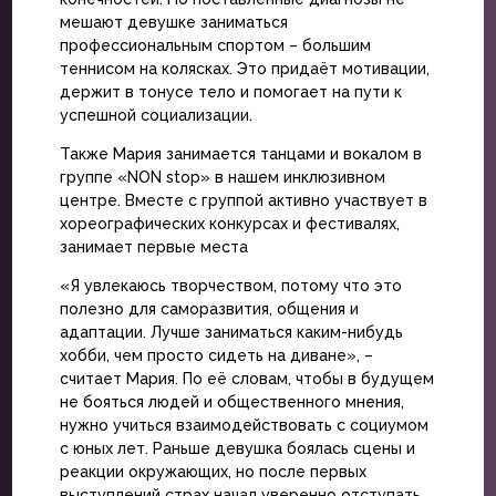
мешают девушке заниматься
профессиональным спортом – большим
теннисом на колясках. Это придаёт мотивации,
держит в тонусе тело и помогает на пути к
успешной социализации.
Также Мария занимается танцами и вокалом в
группе «NON stop» в нашем инклюзивном
центре. Вместе с группой активно участвует в
хореографических конкурсах и фестивалях,
занимает первые места
«Я увлекаюсь творчеством, потому что это
полезно для саморазвития, общения и
адаптации. Лучше заниматься каким-нибудь
хобби, чем просто сидеть на диване», –
считает Мария. По её словам, чтобы в будущем
не бояться людей и общественного мнения,
нужно учиться взаимодействовать с социумом
с юных лет. Раньше девушка боялась сцены и
реакции окружающих, но после первых
выступлений страх начал уверенно отступать.