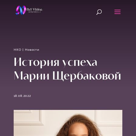
НКО
|
Новости
История успеха
Марии Щербаковой
18.08.2022