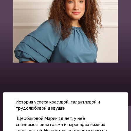
История успеха красивой, талантливой и
трудолюбивой девушки
Щербаковой Марии 18 лет, у неё
спинномозговая грыжа и парапарез нижних
конечностей. Но поставленные диагнозы не