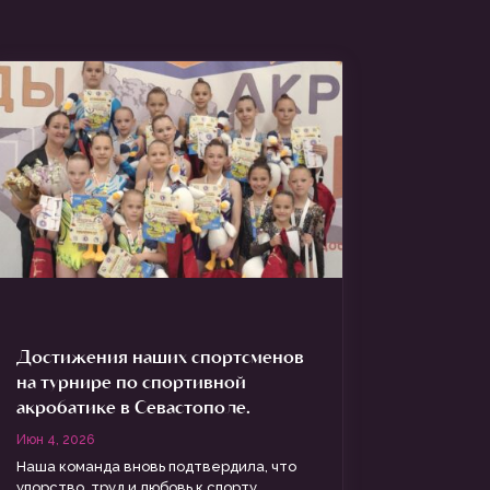
Достижения наших спортсменов
на турнире по спортивной
акробатике в Севастополе.
Июн 4, 2026
Наша команда вновь подтвердила, что
упорство, труд и любовь к спорту