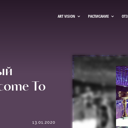
ART VISION
РАСПИСАНИЕ
ОТ
ый
come To
13.01.2020