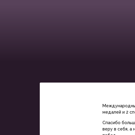
Международны
медалей и 2 сп
Спасибо большо
веру в себя, 