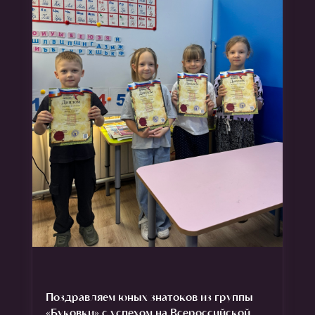
Поздравляем юных знатоков из группы
«Буковки» с успехом на Всероссийской