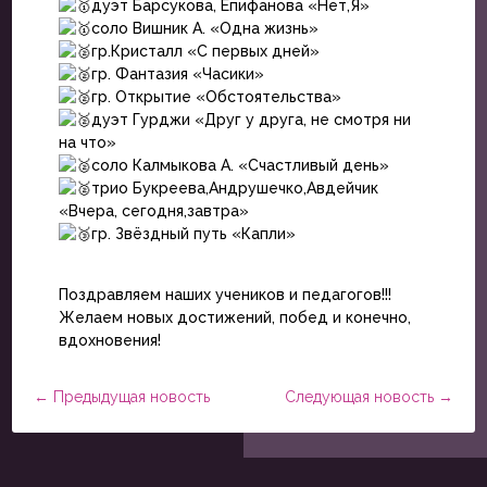
дуэт Барсукова, Епифанова «Нет,Я»
соло Вишник А. «Одна жизнь»
гр.Кристалл «С первых дней»
гр. Фантазия «Часики»
гр. Открытие «Обстоятельства»
дуэт Гурджи «Друг у друга, не смотря ни
на что»
соло Калмыкова А. «Счастливый день»
трио Букреева,Андрушечко,Авдейчик
«Вчера, сегодня,завтра»
гр. Звёздный путь «Капли»
Поздравляем наших учеников и педагогов!!!
Желаем новых достижений, побед и конечно,
вдохновения!
←
Предыдущая новость
Следующая новость
→