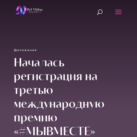
Достижения
Началась
регистрация на
третью
международную
премию
«#МЫВМЕСТЕ»