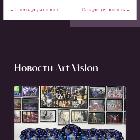
←
Предыдущая новость
Следующая новость
→
Новости Art Vision