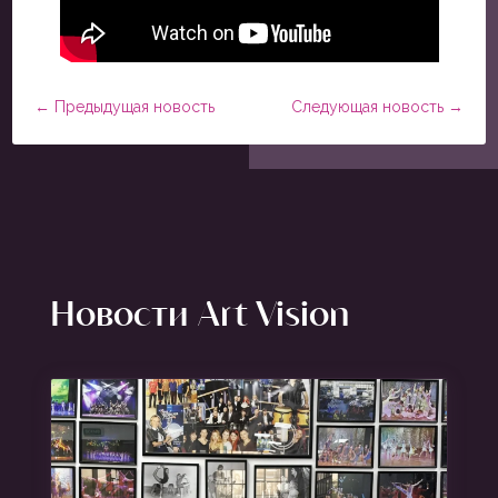
←
Предыдущая новость
Следующая новость
→
Новости Art Vision