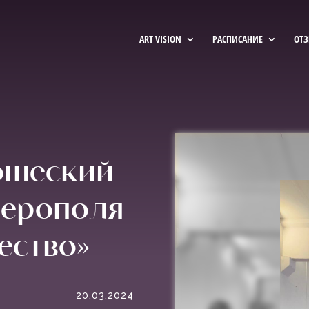
ART VISION
РАСПИСАНИЕ
ОТ
ошеский
ферополя
ество»
20.03.2024