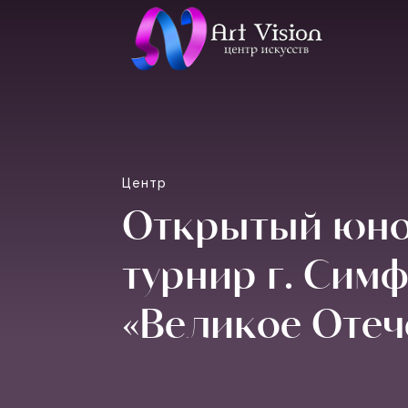
Центр
Открытый юн
турнир г. Сим
«Великое Отеч