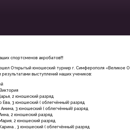
аших спортсменов акробатов!!!
рошел Открытый юношеский турнир г. Симферополя «Великое 
и результатами выступлений наших учеников:
ей
Виктория
арья, 2 юношеский разряд
 Ева, 3 юношеский ( облегчённый) разряд
Амина, 3 юношеский ( облегчённый) разряд
Анна, 2 юношеский разряд
Мария, 2 юношеский разряд
арина , 3 юношеский ( облегчённый) разряд