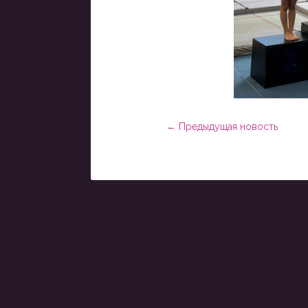
←
Предыдущая новость