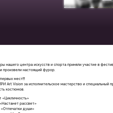
ры нашего центра искусств и спорта приняли участие в фести
 и произвели настоящий фурор.
первых мест!!!
ПРИ Art Vision за исполнительское мастерство и специальный пр
сть костюмов.
т «Цикличность»
 «Настанет рассвет»
 «Отпечатки души»