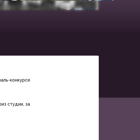
валь-конкурсе
из студии, за