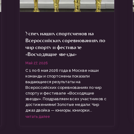
Успех наших спортсменов на
Всероссийских соревнованиях по
чир спорту и фестивале
«Восходящие звезды»
Май 27, 2026
С 1 по 6 мая 2026 года в Москве наши
команды и спортсмены показали
выдающиеся результаты на
Всероссийских соревнованиях по чир
спорту и фестивале «Восходящие
звезды». Поздравляем всех участников с
достижениями! Золотые медали: Чир
джаз двойка — юниоры, юниорки...
читать далее