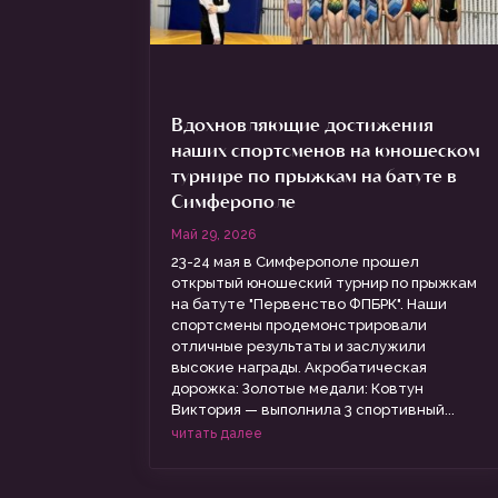
Вдохновляющие достижения
наших спортсменов на юношеском
турнире по прыжкам на батуте в
Симферополе
Май 29, 2026
23-24 мая в Симферополе прошел
открытый юношеский турнир по прыжкам
на батуте "Первенство ФПБРК". Наши
спортсмены продемонстрировали
отличные результаты и заслужили
высокие награды. Акробатическая
дорожка: Золотые медали: Ковтун
Виктория — выполнила 3 спортивный...
читать далее