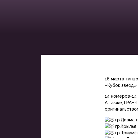
16 марта танцо
«Кубок звезд»
14 номеров-14 
А также, ГРАН-
оригинальство
гр.Диаман
гр.Крылья
гр.Триумф