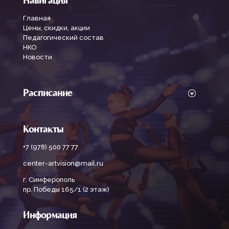
Навигация
Главная
Цены, скидки, акции
Педагогический состав
НКО
Новости
Расписание
Контакты
+7 (978) 500 77 77
center-artvision@mail.ru
г. Симферополь
пр. Победы 165/1 (2 этаж)
Информация