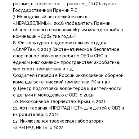
разные, в творчестве — равные», 2017 (лауреат
Государственной Премии РК)
7. Молодежный авторский мюзикл
«НЕРАЗДЕЛИМЫ», 2018 (победитель Премии
общественного признания «Крым молодежный» в
номинации «Событие года»)
8. Физкультурно-оздоровительная студия
«СпАРТа», с 2019 (систематическое бесплатное
спортивное обучение ребят с ОВЗ и СНС в
едином инклюзивном пространстве: акробатика,
чир спорт, гимнастика и т.д.
Создатели первой в России инклюзивной сборной
команды эстетической гимнастики РК и т.д.)
9. Центр подготовки волонтеров к деятельности
с детьми и молодежью с ОВЗ, с 2019
10. Инклюзивное творчество. Крым, с 2021
11. Арт-терапия «ПРЕГРАД НЕТ» для детей с ОВЗ и
их родителей, с 2021
12. Инклюзивная творческая лаборатория
«ПРЕГРАД НЕТ», с 2022