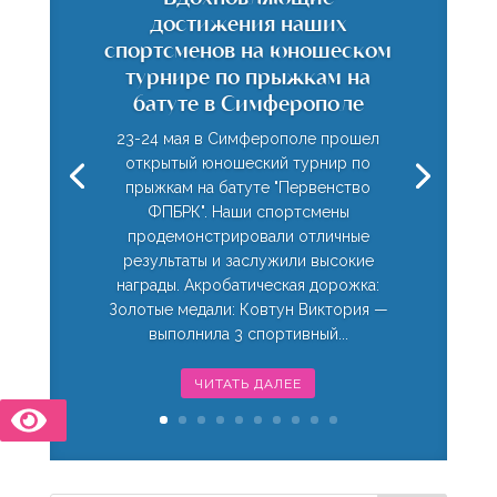
достижения наших
спортсменов на юношеском
турнире по прыжкам на
батуте в Симферополе
23-24 мая в Симферополе прошел
открытый юношеский турнир по
прыжкам на батуте "Первенство
ФПБРК". Наши спортсмены
продемонстрировали отличные
результаты и заслужили высокие
награды. Акробатическая дорожка:
Золотые медали: Ковтун Виктория —
выполнила 3 спортивный...
ЧИТАТЬ ДАЛЕЕ