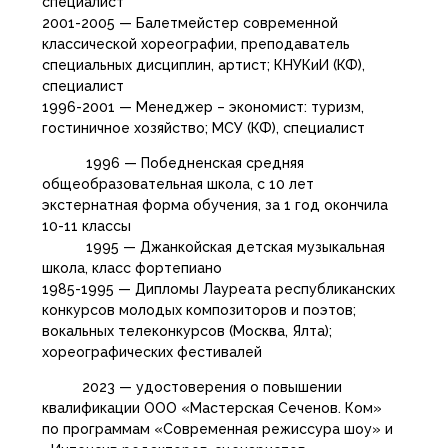
специалист
2001-2005 — Балетмейстер современной
классической хореографии, преподаватель
специальных дисциплин, артист; КНУКиИ (КФ),
специалист
1996-2001 — Менеджер – экономист: туризм,
гостиничное хозяйство; МСУ (КФ), специалист
1996 — Победненская средняя
общеобразовательная школа, с 10 лет
экстернатная форма обучения, за 1 год окончила
10-11 классы
1995 — Джанкойская детская музыкальная
школа, класс фортепиано
1985-1995 — Дипломы Лауреата республиканских
конкурсов молодых композиторов и поэтов;
вокальных телеконкурсов (Москва, Ялта);
хореографических фестивалей
2023 — удостоверения о повышении
квалификации ООО «Мастерская Сеченов. Ком»
по программам «Современная режиссура шоу» и