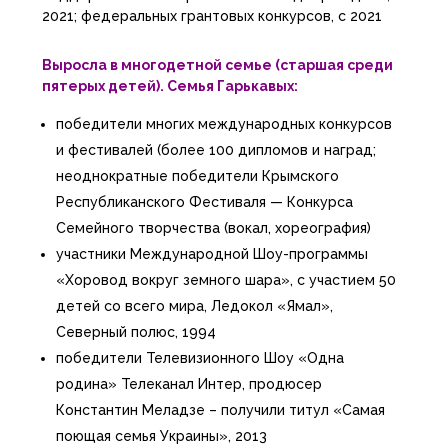
2021;
федеральных грантовых конкурсов, с 2021
Выросла в многодетной семье (старшая среди
пятерых детей).
Семья Гарькавых:
победители многих международных конкурсов
и фестивалей (более 100 дипломов и наград;
неоднократные победители Крымского
Республиканского Фестиваля — Конкурса
Семейного творчества (вокал, хореография)
участники Международной Шоу-программы
«Хоровод вокруг земного шара», с участием 50
детей со всего мира, Ледокол «Ямал»,
Северный полюс, 1994
победители Телевизионного Шоу «Одна
родина» Телеканал Интер, продюсер
Константин Меладзе – получили титул «Самая
поющая семья Украины», 2013