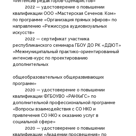
«Интенсив редакторов-сценаристов»
2022 — удостоверение о повышении
квалификации ООО «Мастерская Сеченов. Ком»
по программе «Организация прямых эфиров» по
направлению «Режиссура аудиовизуальных
искусств»
2022 — сертификат участника
республиканского семинара ГБОУ ДО РК «ДДЮТ»
«Межмуниципальный практико-ориентированный
интенсив-курс по проектированию
дополнительных
общеобразовательных общеразвивающих
программ»
2020 — удостоверение о повышении
квалификации ФГБОУВО «РАНХиГС» по
дополнительной профессиональной программе
«Вопросы взаимодействия с СО НКО и
привлечения СО НКО к оказанию услуг в
социальной сфере»
2020 — удостоверение о повышении
квалификации «Академии просвещения» по