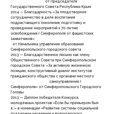
от Председателя
Государственного Совета Республики Крым
2014 — Благодарность «За плодотворное
сотрудничество в деле воспитания
подрастающего поколения, подготовку и
проведение мероприятий к 70-летию
освобождения г.Симферополя от фашистских
захватчиков»
от Начальника управления образования
Симферопольского городского совета
2013 — Благодарственное письмо как члену
Общественного Совета при Симферопольском
городском Совете «За активную жизненную
позицию, конструктивный диалог институтов
гражданского общества с органами местного
самоуправления г.
Симферополя» от Симферопольского Городского
Головы
2013 — Диплом победителя Конкурса
молодежных проектов «Если бы премьером был
я…» в номинации «Развитие системы социальной
поддержки населения и волонтерского