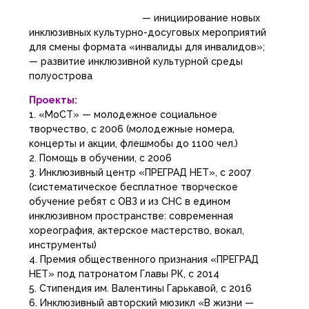
— инициирование новых
инклюзивных культурно-досуговых мероприятий
для смены формата «инвалиды для инвалидов»;
— развитие инклюзивной культурной среды
полуострова
Проекты:
1. «МоСТ» — молодежное социальное
творчество, с 2006 (молодежные номера,
концерты и акции, флешмобы до 1100 чел.)
2. Помощь в обучении, с 2006
3. Инклюзивный центр «ПРЕГРАД НЕТ», с 2007
(систематическое бесплатное творческое
обучение ребят с ОВЗ и из СНС в едином
инклюзивном пространстве: современная
хореография, актерское мастерство, вокал,
инструменты)
4. Премия общественного признания «ПРЕГРАД
НЕТ» под патронатом Главы РК, с 2014
5. Стипендия им. Валентины Гарькавой, с 2016
6. Инклюзивный авторский мюзикл «В жизни —