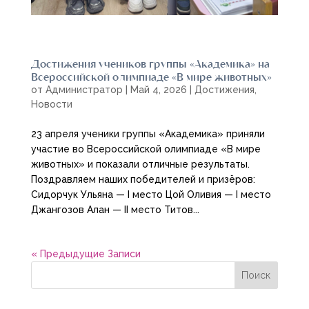
Достижения учеников группы «Академика» на
Всероссийской олимпиаде «В мире животных»
от
Администратор
|
Май 4, 2026
|
Достижения
,
Новости
23 апреля ученики группы «Академика» приняли
участие во Всероссийской олимпиаде «В мире
животных» и показали отличные результаты.
Поздравляем наших победителей и призёров:
Сидорчук Ульяна — I место Цой Оливия — I место
Джангозов Алан — II место Титов...
« Предыдущие Записи